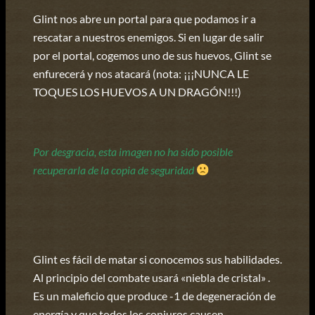
Glint nos abre un portal para que podamos ir a
rescatar a nuestros enemigos. Si en lugar de salir
por el portal, cogemos uno de sus huevos, Glint se
enfurecerá y nos atacará (nota: ¡¡¡NUNCA LE
TOQUES LOS HUEVOS A UN DRAGÓN!!!)
Por desgracia, esta imagen no ha sido posible
recuperarla de la copia de seguridad
Glint es fácil de matar si conocemos sus habilidades.
Al principio del combate usará «niebla de cristal» .
Es un maleficio que produce -1 de degeneración de
energía y que todos los conjuros causen