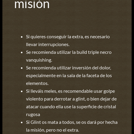
misión
Si quieres conseguir la extra, es necesario
llevar interrupciones.
Se recomienda utilizar la build triple necro
vanquishing.
Se recomienda utilizar inversión del dolor,
especialmente en la sala de la faceta de los
elementos.
Si lleváis meles, es recomendable usar golpe
violento para derrotar a glint, o bien dejar de
atacar cuando ella use la superficie de cristal
rugosa
Si Glint os mata a todos, se os dará por hecha
la misión, pero no el extra.