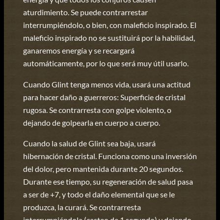
aturdimiento. Se puede contrarrestar
interrumpiéndolo, o bien, con maleficio inspirado. El
maleficio inspirado no se sustituirá por la habilidad,
ganaremos energía y se recargará
automáticamente, por lo que será muy útil usarlo.
Cuando Glint tenga menos vida, usará una actitud
para hacer daño a guerreros: Superficie de cristal
rugosa. Se contrarresta con golpe violento, o
dejando de golpearla en cuerpo a cuerpo.
Cuando la salud de Glint sea baja, usará
hibernación de cristal. Funciona como una inversión
del dolor, pero mantenida durante 20 segundos.
Durante ese tiempo, su regeneración de salud pasa
a ser de +7, y todo el daño elemental que se le
produzca, la curará. Se contrarresta
interrumpiéndola (casteo de 1 segundo) y dejando