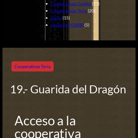
Cooperativas Cantha
(13)
Cooperativas Tyria
(20)
Guías
(15)
Guías PvP (2008)
(5)
Cooperativas Tyria
19.- Guarida del Dragón
Acceso a la
cooperativa