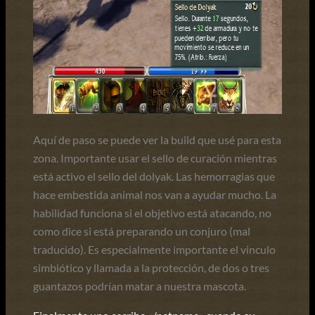
Aquí de paso se puede ver la build que usé para esta
zona. Importante usar el sello de curación mientras
está activo el sello del dolyak. Las hemorragias que
hace embestida animal nos van a ayudar mucho. La
habilidad funciona si el objetivo está atacando, no
como dice si está preparando un conjuro (mal
traducido). Es especialmente importante el vinculo
simbiótico y llamada a la protección, de dos o tres
guantazos podrían matar a nuestra mascota.