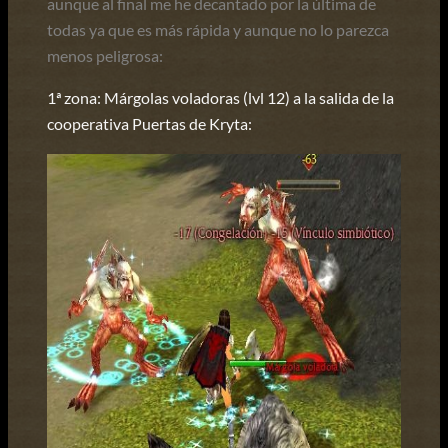
aunque al final me he decantado por la última de
todas ya que es más rápida y aunque no lo parezca
menos peligrosa:
1ª zona: Márgolas voladoras (lvl 12) a la salida de la
cooperativa Puertas de Kryta: