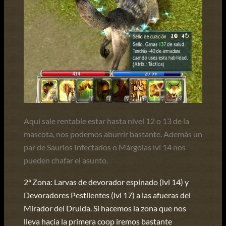
Aquí sale rentable estar hasta nivel 12 o 13 de la
mascota, nos podemos aburrir bastante. Además un
par de Saurios Infectados o Márgolas lvl 14 nos
pueden chafar el asunto.
2ª Zona: Larvas de devorador espinado (lvl 14) y
Devoradores Pestilentes (lvl 17) a las afueras del
Mirador del Druida. Si hacemos la zona que nos
lleva hacia la primera coop iremos bastante