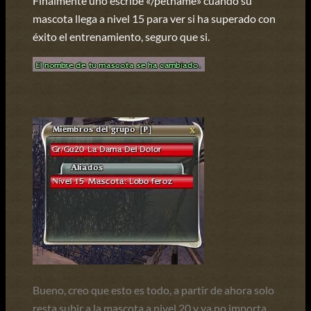
Finalmente uno escribe «/petname» cuando su
mascota llega a nivel 15 para ver si ha superado con
éxito el entrenamiento, seguro que si.
Bueno, creo que esto es todo, a partir de ahora solo
resta subir a la mascota a nivel 20 y ya no importa