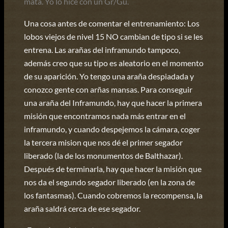
mata. Yo lo hice con un Gr/Gu.
Una cosa antes de comentar el entrenamiento: Los
lobos viejos de nivel 15 NO cambian de tipo si se les
entrena. Las arañas del inframundo tampoco,
además creo que su tipo es aleatorio en el momento
de su aparición. Yo tengo una araña despiadada y
conozco gente con arñas mansas. Para conseguir
una araña del Inframundo, hay que hacer la primera
misión que encontramos nada más entrar en el
inframundo, y cuando despejemos la cámara, coger
la tercera mision que nos dé el primer segador
liberado (la de los monumentos de Balthazar).
Después de terminarla, hay que hacer la misión que
nos da el segundo segador liberado (en la zona de
los fantasmas). Cuando cobremos la recompensa, la
araña saldrá cerca de ese segador.