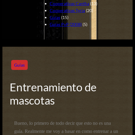
Cooperativas Cantha
(13)
Cooperativas Tyria
(20)
Guías
(15)
Guías PvP (2008)
(5)
Guías
Entrenamiento de
mascotas
Bueno, lo primero de todo decir que esto no es una
guía. Realmente me voy a basar en como entrenar a un