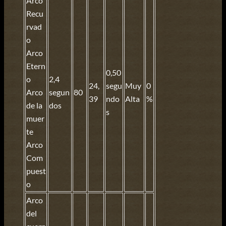
Arco
Recu
rvad
o
Arco
Etern
0,50
o
2,4
24,
segu
Muy
0
Arco
segun
80
39
ndo
Alta
%
de la
dos
s
muer
te
Arco
Com
puest
o
Arco
del